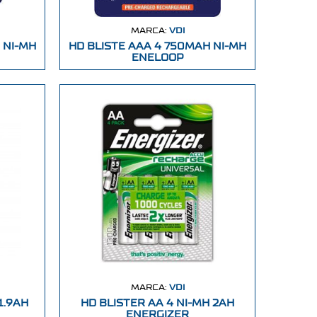
MARCA:
VDI
 NI-MH
HD BLISTE AAA 4 750MAH NI-MH
ENELOOP
MARCA:
VDI
1.9AH
HD BLISTER AA 4 NI-MH 2AH
ENERGIZER