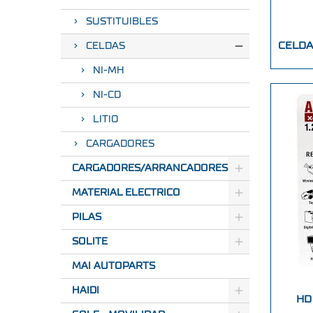
SUSTITUIBLES
CELDA
CELDAS
NI-MH
NI-CD
LITIO
CARGADORES
CARGADORES/ARRANCADORES
MATERIAL ELECTRICO
PILAS
SOLITE
MAI AUTOPARTS
HAIDI
HD