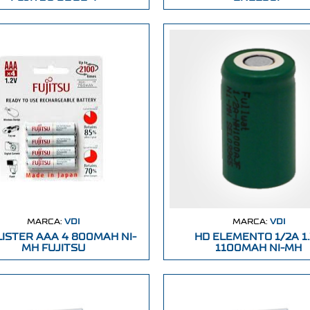
MARCA:
VDI
MARCA:
VDI
LISTER AAA 4 800MAH NI-
HD ELEMENTO 1/2A 1
MH FUJITSU
1100MAH NI-MH