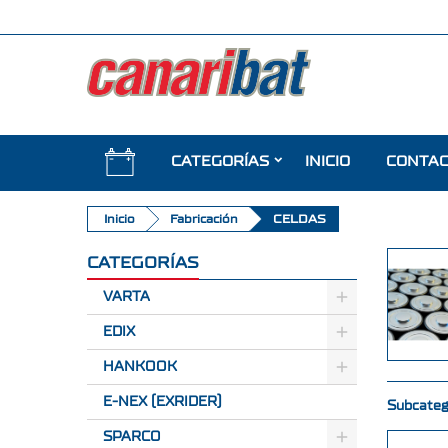
CATEGORÍAS
INICIO
CONTA
Inicio
Fabricación
CELDAS
CATEGORÍAS
VARTA
EDIX
HANKOOK
E-NEX (EXRIDER)
Subcateg
SPARCO