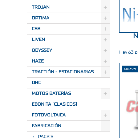
TROJAN
OPTIMA
CSB
N
LIVEN
ODYSSEY
Hay 63 p
HAZE
Nuevo
TRACCIÓN - ESTACIONARIAS
DHC
MOTOS BATERÍAS
EBONITA (CLASICOS)
FOTOVOLTAICA
FABRICACIÓN
PACK´S