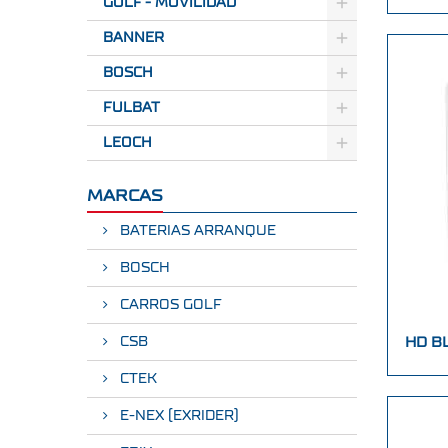
GOLF - MOVILIDAD
BANNER
BOSCH
FULBAT
LEOCH
MARCAS
BATERIAS ARRANQUE
BOSCH
CARROS GOLF
CSB
HD B
CTEK
E-NEX (EXRIDER)