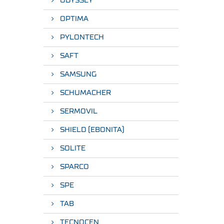
ODYSSEY
OPTIMA
PYLONTECH
SAFT
SAMSUNG
SCHUMACHER
SERMOVIL
SHIELD (EBONITA)
SOLITE
SPARCO
SPE
TAB
TECNOCEN